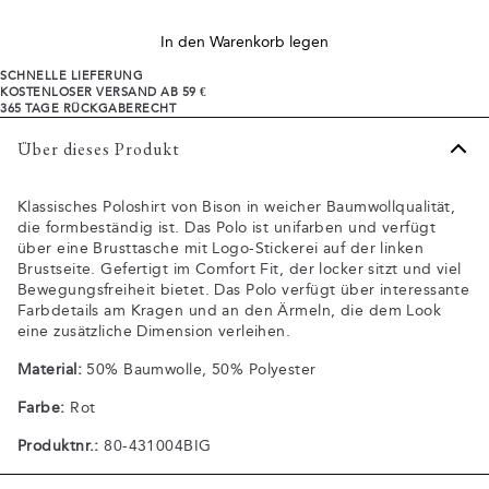
In den Warenkorb legen
SCHNELLE LIEFERUNG
KOSTENLOSER VERSAND AB 59 €
365 TAGE RÜCKGABERECHT
Über dieses Produkt
Klassisches Poloshirt von Bison in weicher Baumwollqualität,
die formbeständig ist. Das Polo ist unifarben und verfügt
über eine Brusttasche mit Logo-Stickerei auf der linken
Brustseite. Gefertigt im Comfort Fit, der locker sitzt und viel
Bewegungsfreiheit bietet. Das Polo verfügt über interessante
Farbdetails am Kragen und an den Ärmeln, die dem Look
eine zusätzliche Dimension verleihen.
Material:
50% Baumwolle, 50% Polyester
Farbe:
Rot
Produktnr.:
80-431004BIG