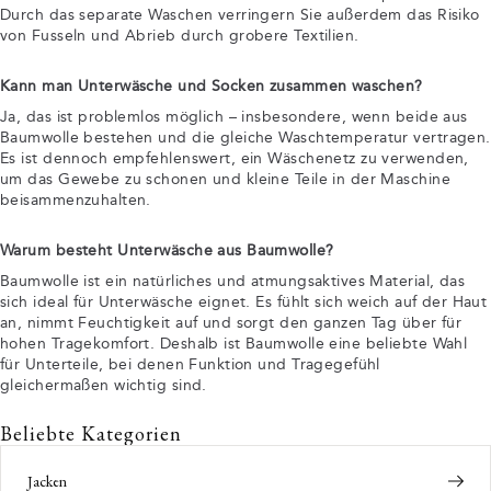
Durch das separate Waschen verringern Sie außerdem das Risiko
von Fusseln und Abrieb durch grobere Textilien.
Kann man Unterwäsche und Socken zusammen waschen?
Ja, das ist problemlos möglich – insbesondere, wenn beide aus
Baumwolle bestehen und die gleiche Waschtemperatur vertragen.
Es ist dennoch empfehlenswert, ein Wäschenetz zu verwenden,
um das Gewebe zu schonen und kleine Teile in der Maschine
beisammenzuhalten.
Warum besteht Unterwäsche aus Baumwolle?
Baumwolle ist ein natürliches und atmungsaktives Material, das
sich ideal für Unterwäsche eignet. Es fühlt sich weich auf der Haut
an, nimmt Feuchtigkeit auf und sorgt den ganzen Tag über für
hohen Tragekomfort. Deshalb ist Baumwolle eine beliebte Wahl
für Unterteile, bei denen Funktion und Tragegefühl
gleichermaßen wichtig sind.
Beliebte Kategorien
Jacken