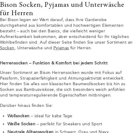
Bison Socken, Pyjamas und Unterwäsche
für Herren
Bei Bison legen wir Wert darauf, dass Ihre Garderobe
durchgehend aus komfortablen und hochwertigen Elementen
besteht – auch bei den Basics, die vielleicht weniger
Aufmerksamkeit bekommen, aber entscheidend für Ihr tägliches
Wohlbefinden sind. Auf dieser Seite finden Sie unser Sortiment an
Socken
, Unterwäsche und
Pyjamas
für Herren.
Herrensocken – Funktion & Komfort bei jedem Schritt
Unser Sortiment an Bison Herrensocken wurde mit Fokus auf
Passform, Strapazierfähigkeit und Atmungsaktivität entwickelt.
Hier finden Sie alles von klassischen Baumwollsocken bis hin zu
Socken aus Bambusviskose, die sich besonders weich anfühlen
und temperaturregulierende Eigenschaften mitbringen.
Darüber hinaus finden Sie:
Wollsocken
– ideal für kalte Tage
Weiße Socken
– perfekt für Sneakers und Sport
Neutrale Alltagssocken
in Schwarz, Grau und Navy