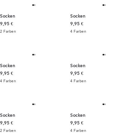
Socken
Socken
Preis
Preis
9,95 €
9,95 €
2
Farben
4
Farben
Socken
Socken
Preis
Preis
9,95 €
9,95 €
4
Farben
4
Farben
Socken
Socken
Preis
Preis
9,95 €
9,95 €
2
Farben
4
Farben