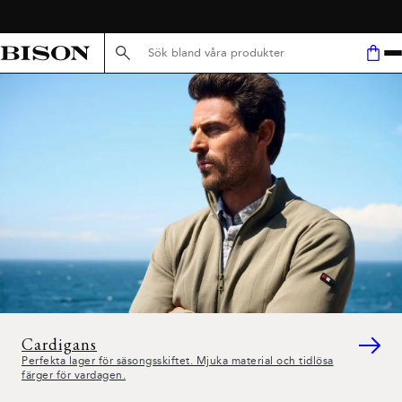
GRATIS LEVERANS V/KÖP FÖR 599,-
Sök här...
Cardigans
Perfekta lager för säsongsskiftet. Mjuka material och tidlösa
färger för vardagen.