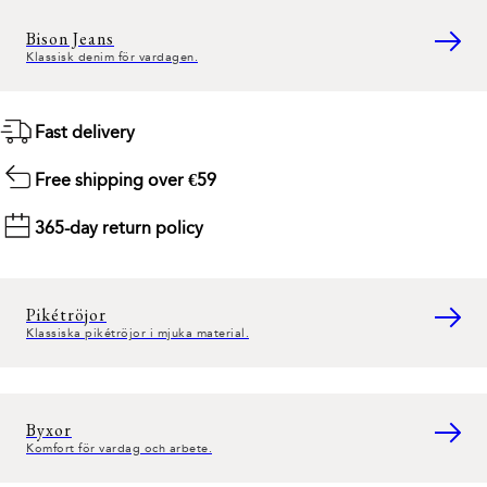
Bison Jeans
Klassisk denim för vardagen.
Fast delivery
Free shipping over €59
365-day return policy
Pikétröjor
Klassiska pikétröjor i mjuka material.
Byxor
Komfort för vardag och arbete.