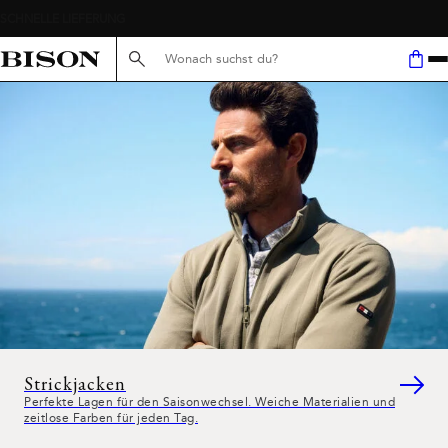
Suche hier...
Strickjacken
Perfekte Lagen für den Saisonwechsel. Weiche Materialien und
zeitlose Farben für jeden Tag.