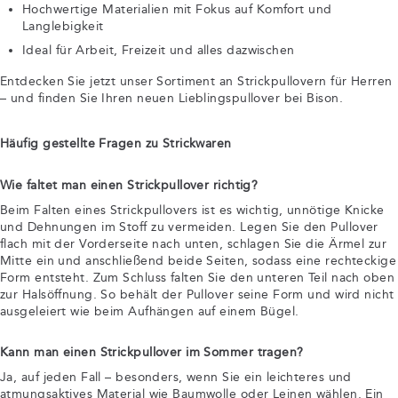
Hochwertige Materialien mit Fokus auf Komfort und
Langlebigkeit
Ideal für Arbeit, Freizeit und alles dazwischen
Entdecken Sie jetzt unser Sortiment an Strickpullovern für Herren
– und finden Sie Ihren neuen Lieblingspullover bei Bison.
Häufig gestellte Fragen zu Strickwaren
Wie faltet man einen Strickpullover richtig?
Beim Falten eines Strickpullovers ist es wichtig, unnötige Knicke
und Dehnungen im Stoff zu vermeiden. Legen Sie den Pullover
flach mit der Vorderseite nach unten, schlagen Sie die Ärmel zur
Mitte ein und anschließend beide Seiten, sodass eine rechteckige
Form entsteht. Zum Schluss falten Sie den unteren Teil nach oben
zur Halsöffnung. So behält der Pullover seine Form und wird nicht
ausgeleiert wie beim Aufhängen auf einem Bügel.
Kann man einen Strickpullover im Sommer tragen?
Ja, auf jeden Fall – besonders, wenn Sie ein leichteres und
atmungsaktives Material wie Baumwolle oder Leinen wählen. Ein