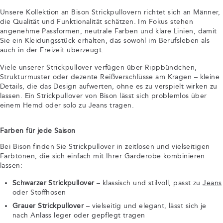
Unsere Kollektion an Bison Strickpullovern richtet sich an Männer,
die Qualität und Funktionalität schätzen. Im Fokus stehen
angenehme Passformen, neutrale Farben und klare Linien, damit
Sie ein Kleidungsstück erhalten, das sowohl im Berufsleben als
auch in der Freizeit überzeugt.
Viele unserer Strickpullover verfügen über Rippbündchen,
Strukturmuster oder dezente Reißverschlüsse am Kragen – kleine
Details, die das Design aufwerten, ohne es zu verspielt wirken zu
lassen. Ein Strickpullover von Bison lässt sich problemlos über
einem Hemd oder solo zu Jeans tragen.
Farben für jede Saison
Bei Bison finden Sie Strickpullover in zeitlosen und vielseitigen
Farbtönen, die sich einfach mit Ihrer Garderobe kombinieren
lassen:
Schwarzer Strickpullover
– klassisch und stilvoll, passt zu
Jeans
oder Stoffhosen
Grauer Strickpullover
– vielseitig und elegant, lässt sich je
nach Anlass leger oder gepflegt tragen