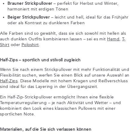
Brauner Strickpullover
– perfekt für Herbst und Winter,
harmoniert mit erdigen Tönen
Beiger Strickpullover
– leicht und hell, ideal für das Frühjahr
oder als Kontrast zu dunkleren Farben
Alle Farben sind so gewählt, dass sie sich sowohl mit hellen als
auch dunklen Outfits kombinieren lassen – sei es mit
Hemd
,
T-
Shirt
oder
Poloshirt
.
Half-Zips – sportlich und stilvoll zugleich
Wenn Sie nach einem Strickpullover mit mehr Funktionalität und
Flexibilität suchen, werfen Sie einen Blick auf unsere Auswahl an
Half-Zips
. Diese Modelle mit hohem Kragen und Reißverschluss
sind ideal für das Layering in der Übergangszeit.
Ein Half-Zip-Strickpullover ermöglicht Ihnen eine flexible
Temperaturregulierung – je nach Aktivität und Wetter – und
kombiniert den Look eines klassischen Pullovers mit einer
sportlichen Note.
Materialien, auf die Sie sich verlassen können