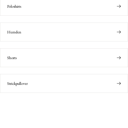
Poloshirts
Hemden
Shorts
Strickpullover