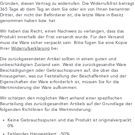
Gründen, diesen Vertrag zu widerrufen. Die Widerrufsfrist beträgt
365 Tage ab dem Tag an dem Sie oder ein von Ihnen benannter
Dritter, der nicht der Beförderer ist, die letzte Ware in Besitz
genommen haben bzw. hat.
Wir haben das Recht, einen Nachweis zu verlangen, dass das
Produkt innerhalb der Frist versandt wurde. Für den Versand
muss die Ware sicher verpackt sein. Bitte fügen Sie eine Kopie
Ihrer
Widerrufserklärung
bei.
Die zurückgesendeten Artikel sollten in einem guten und
unbeschädigten Zustand sein. Weist die zurückgesandte Ware
Beschädigungen oder Gebrauchsspuren auf, die über das
hinausgehen, was zur Feststellung der Beschaffenheit und der
Eigenschaften der Ware erforderlich ist, müssen Sie für die
Wertminderung der Ware aufkommen.
Wir schätzen den möglichen Wert anhand einer spezifischen
Beurteilung des zurückgesandten Artikels auf der Grundlage der
folgenden Richtlinien für die Wertminderung:
Keine Gebrauchsspuren und das Produkt ist originalverpackt:
0%
Fehlendes Hängeetikett: -50%