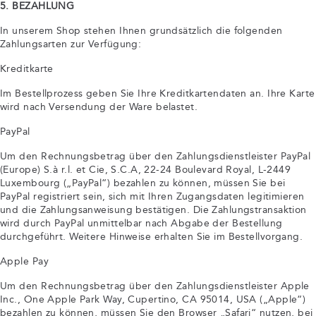
5. BEZAHLUNG
In unserem Shop stehen Ihnen grundsätzlich die folgenden
Zahlungsarten zur Verfügung:
Kreditkarte
Im Bestellprozess geben Sie Ihre Kreditkartendaten an. Ihre Karte
wird nach Versendung der Ware belastet.
PayPal
Um den Rechnungsbetrag über den Zahlungsdienstleister PayPal
(Europe) S.à r.l. et Cie, S.C.A, 22-24 Boulevard Royal, L-2449
Luxembourg („PayPal“) bezahlen zu können, müssen Sie bei
PayPal registriert sein, sich mit Ihren Zugangsdaten legitimieren
und die Zahlungsanweisung bestätigen. Die Zahlungstransaktion
wird durch PayPal unmittelbar nach Abgabe der Bestellung
durchgeführt. Weitere Hinweise erhalten Sie im Bestellvorgang.
Apple Pay
Um den Rechnungsbetrag über den Zahlungsdienstleister Apple
Inc., One Apple Park Way, Cupertino, CA 95014, USA („Apple“)
bezahlen zu können, müssen Sie den Browser „Safari“ nutzen, bei