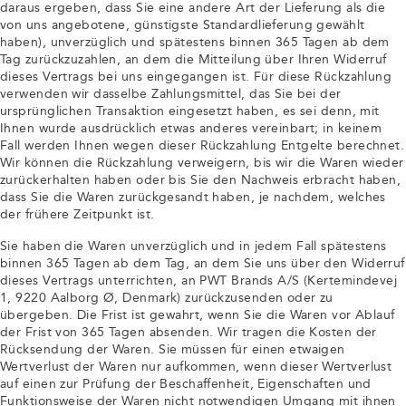
daraus ergeben, dass Sie eine andere Art der Lieferung als die
von uns angebotene, günstigste Standardlieferung gewählt
haben), unverzüglich und spätestens binnen 365 Tagen ab dem
Tag zurückzuzahlen, an dem die Mitteilung über Ihren Widerruf
dieses Vertrags bei uns eingegangen ist. Für diese Rückzahlung
verwenden wir dasselbe Zahlungsmittel, das Sie bei der
ursprünglichen Transaktion eingesetzt haben, es sei denn, mit
Ihnen wurde ausdrücklich etwas anderes vereinbart; in keinem
Fall werden Ihnen wegen dieser Rückzahlung Entgelte berechnet.
Wir können die Rückzahlung verweigern, bis wir die Waren wieder
zurückerhalten haben oder bis Sie den Nachweis erbracht haben,
dass Sie die Waren zurückgesandt haben, je nachdem, welches
der frühere Zeitpunkt ist.
Sie haben die Waren unverzüglich und in jedem Fall spätestens
binnen 365 Tagen ab dem Tag, an dem Sie uns über den Widerruf
dieses Vertrags unterrichten, an PWT Brands A/S (Kertemindevej
1, 9220 Aalborg Ø, Denmark) zurückzusenden oder zu
übergeben. Die Frist ist gewahrt, wenn Sie die Waren vor Ablauf
der Frist von 365 Tagen absenden. Wir tragen die Kosten der
Rücksendung der Waren. Sie müssen für einen etwaigen
Wertverlust der Waren nur aufkommen, wenn dieser Wertverlust
auf einen zur Prüfung der Beschaffenheit, Eigenschaften und
Funktionsweise der Waren nicht notwendigen Umgang mit ihnen