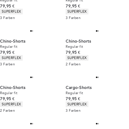
Regular fit
Regular fit
Preis
Preis
79,95 €
79,95 €
Produkteigenschaften
Produkteigenschaften
SUPERFLEX
SUPERFLEX
3
Farben
3
Farben
Chino-Shorts
Chino-Shorts
Regular fit
Regular fit
Preis
Preis
79,95 €
79,95 €
Produkteigenschaften
Produkteigenschaften
SUPERFLEX
SUPERFLEX
3
Farben
2
Farben
Chino-Shorts
Cargo-Shorts
Regular fit
Regular fit
Preis
Preis
79,95 €
79,95 €
Produkteigenschaften
Produkteigenschaften
SUPERFLEX
SUPERFLEX
2
Farben
3
Farben