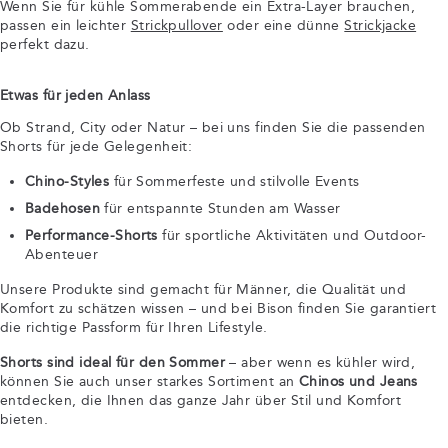
Wenn Sie für kühle Sommerabende ein Extra-Layer brauchen,
passen ein leichter
Strickpullover
oder eine dünne
Strickjacke
perfekt dazu.
Etwas für jeden Anlass
Ob Strand, City oder Natur – bei uns finden Sie die passenden
Shorts für jede Gelegenheit:
Chino-Styles
für Sommerfeste und stilvolle Events
Badehosen
für entspannte Stunden am Wasser
Performance-Shorts
für sportliche Aktivitäten und Outdoor-
Abenteuer
Unsere Produkte sind gemacht für Männer, die Qualität und
Komfort zu schätzen wissen – und bei Bison finden Sie garantiert
die richtige Passform für Ihren Lifestyle.
Shorts sind ideal für den Sommer
– aber wenn es kühler wird,
können Sie auch unser starkes Sortiment an
Chinos und Jeans
entdecken, die Ihnen das ganze Jahr über Stil und Komfort
bieten.