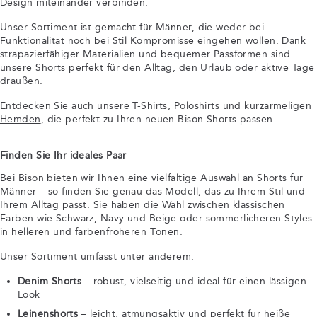
Design miteinander verbinden.
Unser Sortiment ist gemacht für Männer, die weder bei
Funktionalität noch bei Stil Kompromisse eingehen wollen. Dank
strapazierfähiger Materialien und bequemer Passformen sind
unsere Shorts perfekt für den Alltag, den Urlaub oder aktive Tage
draußen.
Entdecken Sie auch unsere
T-Shirts
,
Poloshirts
und
kurzärmeligen
Hemden
, die perfekt zu Ihren neuen Bison Shorts passen.
Finden Sie Ihr ideales Paar
Bei Bison bieten wir Ihnen eine vielfältige Auswahl an Shorts für
Männer – so finden Sie genau das Modell, das zu Ihrem Stil und
Ihrem Alltag passt. Sie haben die Wahl zwischen klassischen
Farben wie Schwarz, Navy und Beige oder sommerlicheren Styles
in helleren und farbenfroheren Tönen.
Unser Sortiment umfasst unter anderem:
Denim Shorts
– robust, vielseitig und ideal für einen lässigen
Look
Leinenshorts
– leicht, atmungsaktiv und perfekt für heiße