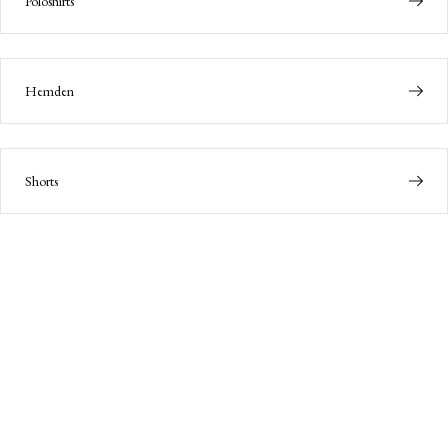
Poloshirts
Hemden
Shorts