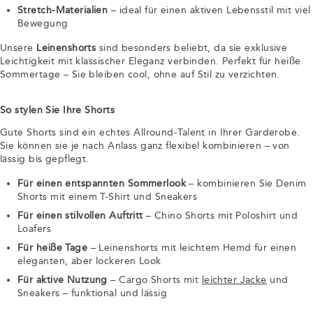
Stretch-Materialien
– ideal für einen aktiven Lebensstil mit viel
Bewegung
Unsere
Leinenshorts
sind besonders beliebt, da sie exklusive
Leichtigkeit mit klassischer Eleganz verbinden. Perfekt für heiße
Sommertage – Sie bleiben cool, ohne auf Stil zu verzichten.
So stylen Sie Ihre Shorts
Gute Shorts sind ein echtes Allround-Talent in Ihrer Garderobe.
Sie können sie je nach Anlass ganz flexibel kombinieren – von
lässig bis gepflegt.
Für einen entspannten Sommerlook
– kombinieren Sie Denim
Shorts mit einem T-Shirt und Sneakers
Für einen stilvollen Auftritt
– Chino Shorts mit Poloshirt und
Loafers
Für heiße Tage
– Leinenshorts mit leichtem Hemd für einen
eleganten, aber lockeren Look
Für aktive Nutzung
– Cargo Shorts mit
leichter Jacke
und
Sneakers – funktional und lässig