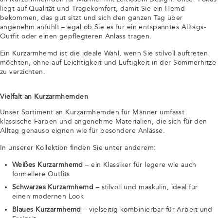
liegt auf Qualität und Tragekomfort, damit Sie ein Hemd
bekommen, das gut sitzt und sich den ganzen Tag über
angenehm anfühlt – egal ob Sie es für ein entspanntes Alltags-
Outfit oder einen gepflegteren Anlass tragen.
Ein Kurzarmhemd ist die ideale Wahl, wenn Sie stilvoll auftreten
möchten, ohne auf Leichtigkeit und Luftigkeit in der Sommerhitze
zu verzichten.
Vielfalt an Kurzarmhemden
Unser Sortiment an Kurzarmhemden für Männer umfasst
klassische Farben und angenehme Materialien, die sich für den
Alltag genauso eignen wie für besondere Anlässe.
In unserer Kollektion finden Sie unter anderem:
Weißes Kurzarmhemd
– ein Klassiker für legere wie auch
formellere Outfits
Schwarzes Kurzarmhemd
– stilvoll und maskulin, ideal für
einen modernen Look
Blaues Kurzarmhemd
– vielseitig kombinierbar für Arbeit und