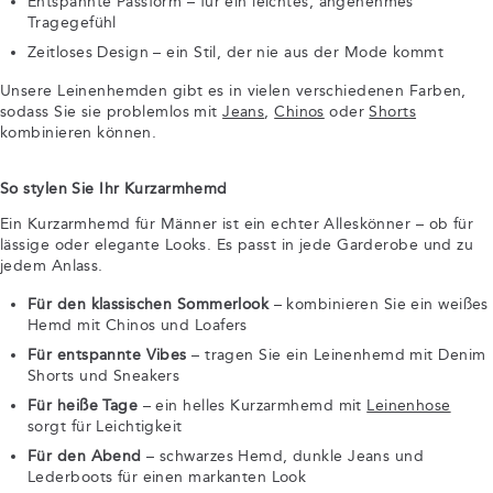
Entspannte Passform – für ein leichtes, angenehmes
Tragegefühl
Zeitloses Design – ein Stil, der nie aus der Mode kommt
Unsere Leinenhemden gibt es in vielen verschiedenen Farben,
sodass Sie sie problemlos mit
Jeans
,
Chinos
oder
Shorts
kombinieren können.
So stylen Sie Ihr Kurzarmhemd
Ein Kurzarmhemd für Männer ist ein echter Alleskönner – ob für
lässige oder elegante Looks. Es passt in jede Garderobe und zu
jedem Anlass.
Für den klassischen Sommerlook
– kombinieren Sie ein weißes
Hemd mit Chinos und Loafers
Für entspannte Vibes
– tragen Sie ein Leinenhemd mit Denim
Shorts und Sneakers
Für heiße Tage
– ein helles Kurzarmhemd mit
Leinenhose
sorgt für Leichtigkeit
Für den Abend
– schwarzes Hemd, dunkle Jeans und
Lederboots für einen markanten Look