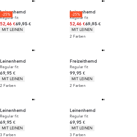
Leinenhemd
Leinenhemd
-25%
-25%
Regular fit
Regular fit
Ursprünglicher Preis
Ursprünglicher Preis
52,46 €
69,95 €
52,46 €
69,95 €
Produkteigenschaften
Produkteigenschaften
MIT LEINEN
MIT LEINEN
2
Farben
Leinenhemd
Freizeithemd
Regular fit
Regular fit
Preis
Preis
69,95 €
99,95 €
Produkteigenschaften
Produkteigenschaften
MIT LEINEN
MIT LEINEN
2
Farben
2
Farben
Leinenhemd
Leinenhemd
Regular fit
Regular fit
Preis
Preis
69,95 €
69,95 €
Produkteigenschaften
Produkteigenschaften
MIT LEINEN
MIT LEINEN
3
Farben
3
Farben