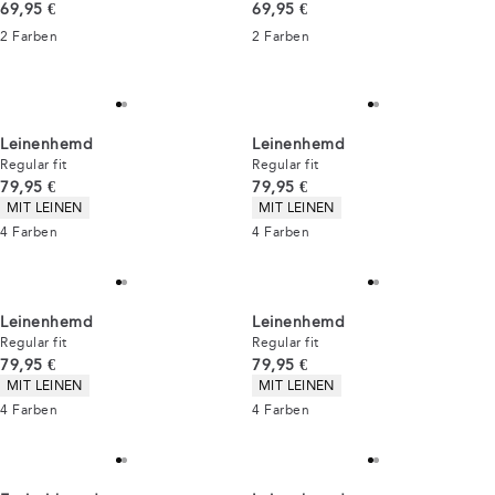
Preis
Preis
69,95 €
69,95 €
2
Farben
2
Farben
Leinenhemd
Leinenhemd
Regular fit
Regular fit
Preis
Preis
79,95 €
79,95 €
Produkteigenschaften
Produkteigenschaften
MIT LEINEN
MIT LEINEN
4
Farben
4
Farben
Leinenhemd
Leinenhemd
Regular fit
Regular fit
Preis
Preis
79,95 €
79,95 €
Produkteigenschaften
Produkteigenschaften
MIT LEINEN
MIT LEINEN
4
Farben
4
Farben