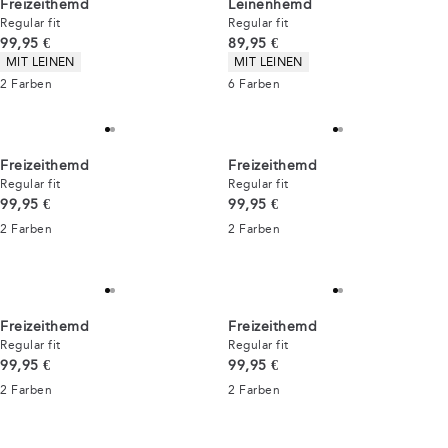
Freizeithemd
Leinenhemd
Regular fit
Regular fit
Preis
Preis
99,95 €
89,95 €
Produkteigenschaften
Produkteigenschaften
MIT LEINEN
MIT LEINEN
2
Farben
6
Farben
Freizeithemd
Freizeithemd
Regular fit
Regular fit
Preis
Preis
99,95 €
99,95 €
2
Farben
2
Farben
Freizeithemd
Freizeithemd
Regular fit
Regular fit
Preis
Preis
99,95 €
99,95 €
2
Farben
2
Farben