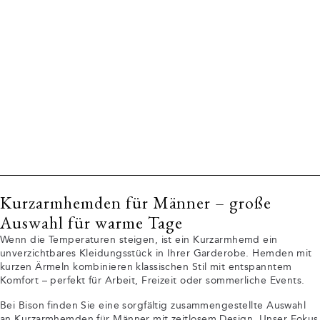
Kurzarmhemden für Männer – große
Auswahl für warme Tage
Wenn die Temperaturen steigen, ist ein Kurzarmhemd ein
unverzichtbares Kleidungsstück in Ihrer Garderobe. Hemden mit
kurzen Ärmeln kombinieren klassischen Stil mit entspanntem
Komfort – perfekt für Arbeit, Freizeit oder sommerliche Events.
Bei Bison finden Sie eine sorgfältig zusammengestellte Auswahl
an Kurzarmhemden für Männer mit zeitlosem Design. Unser Fokus