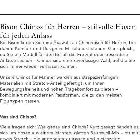
Bison Chinos für Herren – stilvolle Hosen
für jeden Anlass
Bei Bison finden Sie eine Auswahl an Chinohosen für Herren, bei
denen Komfort und Design im Mittelpunkt stehen. Ganz gleich,
ob Sie ein Modell für den Beruf, die Freizeit oder besondere
Anlässe suchen – Chinos sind eine zuverlässige Wahl, auf die Sie
sich immer wieder verlassen können.
Unsere Chinos für Männer werden aus strapazierfähigen
Materialien mit Stretch-Anteil gefertigt, um Ihnen
Bewegungsfreiheit und hohen Tragekomfort zu bieten –
kombiniert mit modernen Passformen, die zu den meisten
Figurtypen passen.
Was sind Chinos?
Viele fragen sich: Was genau sind Chinos? Kurz gesagt handelt es
sich um Hosen aus einem leichten, glatten Baumwoll-Mix – oft mit
etwas Stretch – die angenehm zu tragen und gleichzeitig