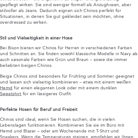
gepflegt wirken. Sie sind weniger formell als Anzughosen, aber
stilvoller als Jeans. Dadurch eignen sich Chinos perfekt für
Situationen, in denen Sie gut gekleidet sein möchten, ohne
overdressed zu wirken.
Stil und Vielseitigkeit in einer Hose
Bei Bison bieten wir Chinos für Herren in verschiedenen Farben
und Schnitten an. Sie finden sowohl klassische Modelle in Navy als
auch saisonale Farben wie Grün und Braun – sowie die immer
beliebten beigen Chinos.
Beige Chinos sind besonders für Frühling und Sommer geeignet
und lassen sich vielseitig kombinieren – etwa mit einem weißen
Hemd
für einen eleganten Look oder mit einem dunklen
Sweatshirt
für ein lässigeres Outfit.
Perfekte Hosen für Beruf und Freizeit
Chinos sind ideal, wenn Sie Hosen suchen, die in vielen
Lebenslagen funktionieren. Kombinieren Sie sie im Büro mit
Hemd und Blazer – oder am Wochenende mit T-Shirt und
Sneakers. Wenn die Temperaturen steigen, empfehlen wir Ihnen