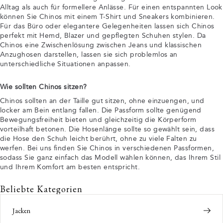
Alltag als auch für formellere Anlässe. Für einen entspannten Look
können Sie Chinos mit einem T-Shirt und Sneakers kombinieren.
Für das Büro oder elegantere Gelegenheiten lassen sich Chinos
perfekt mit Hemd, Blazer und gepflegten Schuhen stylen. Da
Chinos eine Zwischenlösung zwischen Jeans und klassischen
Anzughosen darstellen, lassen sie sich problemlos an
unterschiedliche Situationen anpassen.
Wie sollten Chinos sitzen?
Chinos sollten an der Taille gut sitzen, ohne einzuengen, und
locker am Bein entlang fallen. Die Passform sollte genügend
Bewegungsfreiheit bieten und gleichzeitig die Körperform
vorteilhaft betonen. Die Hosenlänge sollte so gewählt sein, dass
die Hose den Schuh leicht berührt, ohne zu viele Falten zu
werfen. Bei uns finden Sie Chinos in verschiedenen Passformen,
sodass Sie ganz einfach das Modell wählen können, das Ihrem Stil
und Ihrem Komfort am besten entspricht.
Beliebte Kategorien
Jacken