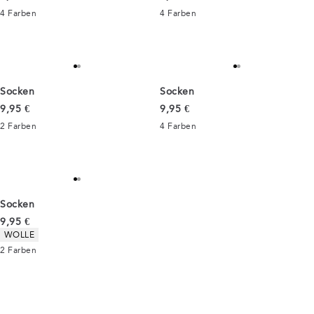
4
Farben
4
Farben
Socken
Socken
Preis
Preis
9,95 €
9,95 €
2
Farben
4
Farben
Socken
Preis
9,95 €
Produkteigenschaften
WOLLE
2
Farben