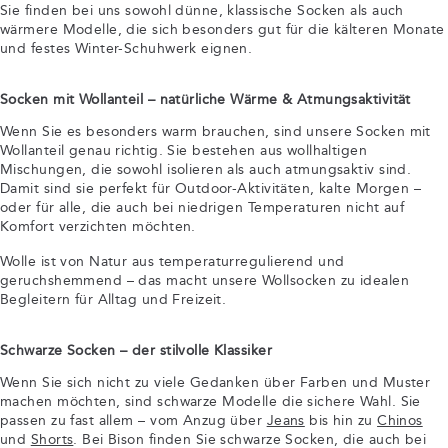
Sie finden bei uns sowohl dünne, klassische Socken als auch
wärmere Modelle, die sich besonders gut für die kälteren Monate
und festes Winter-Schuhwerk eignen.
Socken mit Wollanteil – natürliche Wärme & Atmungsaktivität
Wenn Sie es besonders warm brauchen, sind unsere Socken mit
Wollanteil genau richtig. Sie bestehen aus wollhaltigen
Mischungen, die sowohl isolieren als auch atmungsaktiv sind.
Damit sind sie perfekt für Outdoor-Aktivitäten, kalte Morgen –
oder für alle, die auch bei niedrigen Temperaturen nicht auf
Komfort verzichten möchten.
Wolle ist von Natur aus temperaturregulierend und
geruchshemmend – das macht unsere Wollsocken zu idealen
Begleitern für Alltag und Freizeit.
Schwarze Socken – der stilvolle Klassiker
Wenn Sie sich nicht zu viele Gedanken über Farben und Muster
machen möchten, sind schwarze Modelle die sichere Wahl. Sie
passen zu fast allem – vom Anzug über
Jeans
bis hin zu
Chinos
und
Shorts
. Bei Bison finden Sie schwarze Socken, die auch bei