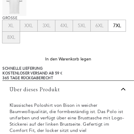
GRÖSSE
XL
XXL
3XL
4XL
5XL
6XL
7XL
8XL
In den Warenkorb legen
SCHNELLE LIEFERUNG
KOSTENLOSER VERSAND AB 59 €
365 TAGE RÜCKGABERECHT
Über dieses Produkt
Klassisches Poloshirt von Bison in weicher
Baumwollqualität, die formbeständig ist. Das Polo ist
unifarben und verfügt über eine Brusttasche mit Logo-
Stickerei auf der linken Brustseite. Gefertigt im
Comfort Fit, der locker sitzt und viel