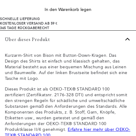
In den Warenkorb legen
SCHNELLE LIEFERUNG
KOSTENLOSER VERSAND AB 59 €
365 TAGE RÜCKGABERECHT
Über dieses Produkt
Kurzarm-Shirt von Bison mit Button-Down-Kragen. Das
Design des Shirts ist einfach und klassisch gehalten, das
Material besteht aus einer bequemen Mischung aus Leinen
und Baumwolle. Auf der linken Brustseite befindet sich eine
Tasche mit Logo.
Dieses Produkt ist als OEKO-TEX® STANDARD 100
zertifiziert (Zertifikatsnr. 2176-328 DTI) und entspricht somit
den strengen Regeln für schädliche und umweltschädliche
Substanzen gemäß den Anforderungen des Standards. Alle
Komponenten des Produkts, z. B. Stoff, Garn, Knöpfe,
Etiketten usw., wurden getestet und gemäß den
Anforderungen der OEKO-TEX® STANDARD 100
Produktklasse II/4 genehmigt.
Erfahre hier mehr über OEKO-
TEX® STANDARD 100
.