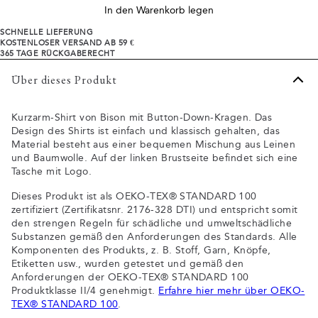
In den Warenkorb legen
SCHNELLE LIEFERUNG
KOSTENLOSER VERSAND AB 59 €
365 TAGE RÜCKGABERECHT
Über dieses Produkt
Kurzarm-Shirt von Bison mit Button-Down-Kragen. Das
Design des Shirts ist einfach und klassisch gehalten, das
Material besteht aus einer bequemen Mischung aus Leinen
und Baumwolle. Auf der linken Brustseite befindet sich eine
Tasche mit Logo.
Dieses Produkt ist als OEKO-TEX® STANDARD 100
zertifiziert (Zertifikatsnr. 2176-328 DTI) und entspricht somit
den strengen Regeln für schädliche und umweltschädliche
Substanzen gemäß den Anforderungen des Standards. Alle
Komponenten des Produkts, z. B. Stoff, Garn, Knöpfe,
Etiketten usw., wurden getestet und gemäß den
Anforderungen der OEKO-TEX® STANDARD 100
Produktklasse II/4 genehmigt.
Erfahre hier mehr über OEKO-
TEX® STANDARD 100
.