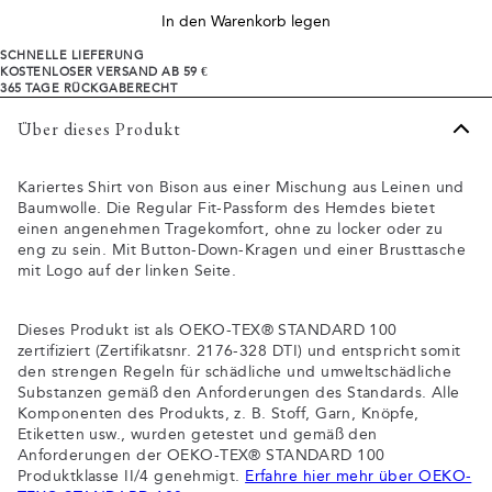
In den Warenkorb legen
SCHNELLE LIEFERUNG
KOSTENLOSER VERSAND AB 59 €
365 TAGE RÜCKGABERECHT
Über dieses Produkt
Kariertes Shirt von Bison aus einer Mischung aus Leinen und
Baumwolle. Die Regular Fit-Passform des Hemdes bietet
einen angenehmen Tragekomfort, ohne zu locker oder zu
eng zu sein. Mit Button-Down-Kragen und einer Brusttasche
mit Logo auf der linken Seite.
Dieses Produkt ist als OEKO-TEX® STANDARD 100
zertifiziert (Zertifikatsnr. 2176-328 DTI) und entspricht somit
den strengen Regeln für schädliche und umweltschädliche
Substanzen gemäß den Anforderungen des Standards. Alle
Komponenten des Produkts, z. B. Stoff, Garn, Knöpfe,
Etiketten usw., wurden getestet und gemäß den
Anforderungen der OEKO-TEX® STANDARD 100
Produktklasse II/4 genehmigt.
Erfahre hier mehr über OEKO-