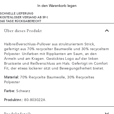
In den Warenkorb legen
SCHNELLE LIEFERUNG
KOSTENLOSER VERSAND AB 59 €
365 TAGE RÜCKGABERECHT
Über dieses Produkt
Halbreißverschluss-Pullover aus strukturiertem Strick,
gefertigt aus 70% recycelter Baumwolle und 30% recyceltem
Polyester. Unifarben mit Rippkanten am Saum, an den
Ärmeln und am Kragen. Gesticktes Logo auf der linken
Brustseite und Reißverschluss am Hals. Gefertigt im Comfort
Fit, der etwas lockerer sitzt und Bewegungsfreiheit bietet.
Material:
70% Recycelte Baumwolle, 30% Recyceltes
Polyester
Farbe:
Schwarz
Produktnr.:
80-803022A
Produktdetails