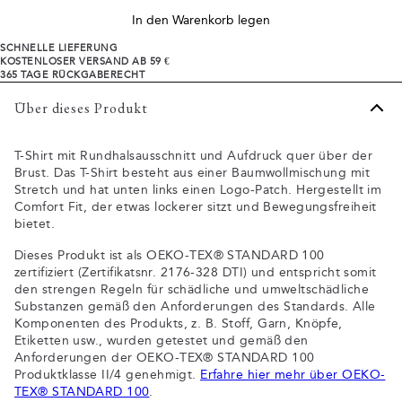
In den Warenkorb legen
SCHNELLE LIEFERUNG
KOSTENLOSER VERSAND AB 59 €
365 TAGE RÜCKGABERECHT
Über dieses Produkt
T-Shirt mit Rundhalsausschnitt und Aufdruck quer über der
Brust. Das T-Shirt besteht aus einer Baumwollmischung mit
Stretch und hat unten links einen Logo-Patch. Hergestellt im
Comfort Fit, der etwas lockerer sitzt und Bewegungsfreiheit
bietet.
Dieses Produkt ist als OEKO-TEX® STANDARD 100
zertifiziert (Zertifikatsnr. 2176-328 DTI) und entspricht somit
den strengen Regeln für schädliche und umweltschädliche
Substanzen gemäß den Anforderungen des Standards. Alle
Komponenten des Produkts, z. B. Stoff, Garn, Knöpfe,
Etiketten usw., wurden getestet und gemäß den
Anforderungen der OEKO-TEX® STANDARD 100
Produktklasse II/4 genehmigt.
Erfahre hier mehr über OEKO-
TEX® STANDARD 100
.