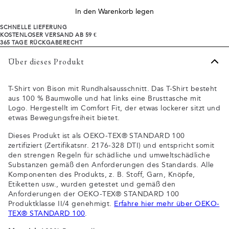
In den Warenkorb legen
SCHNELLE LIEFERUNG
KOSTENLOSER VERSAND AB 59 €
365 TAGE RÜCKGABERECHT
Über dieses Produkt
T-Shirt von Bison mit Rundhalsausschnitt. Das T-Shirt besteht
aus 100 % Baumwolle und hat links eine Brusttasche mit
Logo. Hergestellt im Comfort Fit, der etwas lockerer sitzt und
etwas Bewegungsfreiheit bietet.
Dieses Produkt ist als OEKO-TEX® STANDARD 100
zertifiziert (Zertifikatsnr. 2176-328 DTI) und entspricht somit
den strengen Regeln für schädliche und umweltschädliche
Substanzen gemäß den Anforderungen des Standards. Alle
Komponenten des Produkts, z. B. Stoff, Garn, Knöpfe,
Etiketten usw., wurden getestet und gemäß den
Anforderungen der OEKO-TEX® STANDARD 100
Produktklasse II/4 genehmigt.
Erfahre hier mehr über OEKO-
TEX® STANDARD 100
.