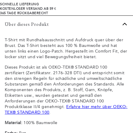
SCHNELLE LIEFERUNG
KOSTENLOSER VERSAND AB 59 €
365 TAGE RÜCKGABERECHT
Über dieses Produkt
T-Shirt mit Rundhalsausschnitt und Aufdruck quer über der
Brust. Das T-Shirt besteht aus 100 % Baumwolle und hat
unten links einen Logo-Patch. Hergestellt im Comfort Fit, der
locker sitzt und viel Bewegungsfreiheit bietet.
Dieses Produkt ist als OEKO-TEX® STANDARD 100
zertifiziert (Zertifikatsnr. 2176-328 DTI) und entspricht somit
den strengen Regeln für schädliche und umweltschädliche
Substanzen gemäß den Anforderungen des Standards. Alle
Komponenten des Produkts, z. B. Stoff, Garn, Knöpfe,
Etiketten usw., wurden getestet und gemäß den
Anforderungen der OEKO-TEX® STANDARD 100
Produktklasse II/4 genehmigt.
Erfahre hier mehr über OEKO-
TEX® STANDARD 100
.
Material:
100% Baumwolle