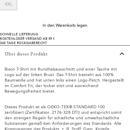
4XL
In den Warenkorb legen
SCHNELLE LIEFERUNG
KOSTENLOSER VERSAND AB 59 €
365 TAGE RÜCKGABERECHT
Über dieses Produkt
Bison T-Shirt mit Rundhalsausschnitt und einer Tasche mit
Logo auf der linken Brust. Das T-Shirt besteht aus 100%
Baumwolle und hat unten links einen Logo-Patch. Hergestellt
im Comfort Fit, der locker sitzt und ausreichend
Bewegungsfreiheit bietet.
Dieses Produkt ist als OEKO-TEX® STANDARD 100
zertifiziert (Zertifikatsnr. 2176-328 DTI) und entspricht somit
den strengen Regeln für schädliche und umweltschädliche
Substanzen gemäß den Anforderungen des Standards. Alle
Komponenten des Produkts, z. B. Stoff, Garn, Knöpfe,