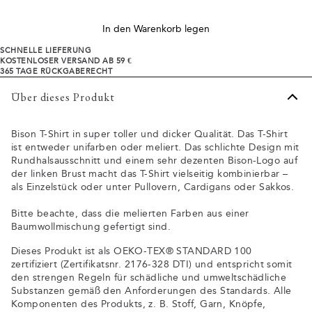
In den Warenkorb legen
SCHNELLE LIEFERUNG
KOSTENLOSER VERSAND AB 59 €
365 TAGE RÜCKGABERECHT
Über dieses Produkt
Bison T-Shirt in super toller und dicker Qualität. Das T-Shirt
ist entweder unifarben oder meliert. Das schlichte Design mit
Rundhalsausschnitt und einem sehr dezenten Bison-Logo auf
der linken Brust macht das T-Shirt vielseitig kombinierbar –
als Einzelstück oder unter Pullovern, Cardigans oder Sakkos.
Bitte beachte, dass die melierten Farben aus einer
Baumwollmischung gefertigt sind.
Dieses Produkt ist als OEKO-TEX® STANDARD 100
zertifiziert (Zertifikatsnr. 2176-328 DTI) und entspricht somit
den strengen Regeln für schädliche und umweltschädliche
Substanzen gemäß den Anforderungen des Standards. Alle
Komponenten des Produkts, z. B. Stoff, Garn, Knöpfe,