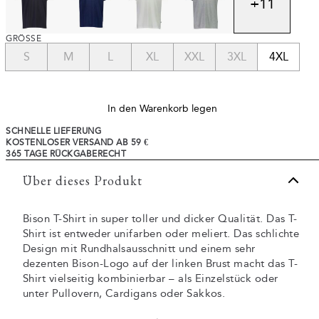
+
11
GRÖSSE
S
M
L
XL
XXL
3XL
4XL
In den Warenkorb legen
SCHNELLE LIEFERUNG
KOSTENLOSER VERSAND AB 59 €
365 TAGE RÜCKGABERECHT
Über dieses Produkt
Bison T-Shirt in super toller und dicker Qualität. Das T-
Shirt ist entweder unifarben oder meliert. Das schlichte
Design mit Rundhalsausschnitt und einem sehr
dezenten Bison-Logo auf der linken Brust macht das T-
Shirt vielseitig kombinierbar – als Einzelstück oder
unter Pullovern, Cardigans oder Sakkos.