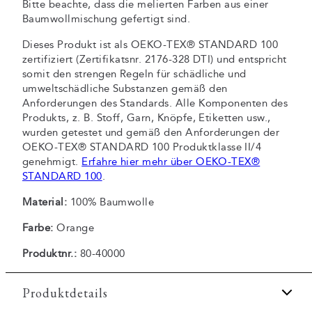
Bitte beachte, dass die melierten Farben aus einer
Baumwollmischung gefertigt sind.
Dieses Produkt ist als OEKO-TEX® STANDARD 100
zertifiziert (Zertifikatsnr. 2176-328 DTI) und entspricht
somit den strengen Regeln für schädliche und
umweltschädliche Substanzen gemäß den
Anforderungen des Standards. Alle Komponenten des
Produkts, z. B. Stoff, Garn, Knöpfe, Etiketten usw.,
wurden getestet und gemäß den Anforderungen der
OEKO-TEX® STANDARD 100 Produktklasse II/4
genehmigt.
Erfahre hier mehr über OEKO-TEX®
STANDARD 100
.
Material:
100% Baumwolle
Farbe:
Orange
Produktnr.:
80-40000
Produktdetails