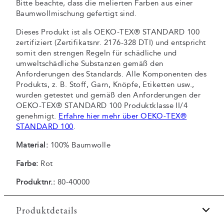
Bitte beachte, dass die melierten Farben aus einer
Baumwollmischung gefertigt sind.
Dieses Produkt ist als OEKO-TEX® STANDARD 100
zertifiziert (Zertifikatsnr. 2176-328 DTI) und entspricht
somit den strengen Regeln für schädliche und
umweltschädliche Substanzen gemäß den
Anforderungen des Standards. Alle Komponenten des
Produkts, z. B. Stoff, Garn, Knöpfe, Etiketten usw.,
wurden getestet und gemäß den Anforderungen der
OEKO-TEX® STANDARD 100 Produktklasse II/4
genehmigt.
Erfahre hier mehr über OEKO-TEX®
STANDARD 100
.
Material:
100% Baumwolle
Farbe:
Rot
Produktnr.:
80-40000
Produktdetails