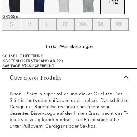
+
12
GRÖSSE
S
M
L
XL
XXL
3XL
4XL
In den Warenkorb legen
SCHNELLE LIEFERUNG
KOSTENLOSER VERSAND AB 59 €
365 TAGE RÜCKGABERECHT
Über dieses Produkt
Bison T-Shirt in super toller und dicker Qualität. Das T-
Shirt ist entweder unifarben oder meliert. Das schlichte
Design mit Rundhalsausschnitt und einem sehr
dezenten Bison-Logo auf der linken Brust macht das T-
Shirt vielseitig kombinierbar – als Einzelstück oder
unter Pullovern, Cardigans oder Sakkos.