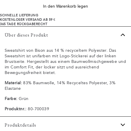
In den Warenkorb legen
SCHNELLE LIEFERUNG
KOSTENLOSER VERSAND AB 59 €
365 TAGE RÜCKGABERECHT
Über dieses Produkt
Sweatshirt von Bison aus 14 % recyceltem Polyester. Das
Sweatshirt ist unifarben mit Logo-Stickerei auf der linken
Brustseite. Hergestellt aus einem Baumwollmischgewebe und
im Comfort Fit, der locker sitzt und ausreichend
Bewegungsfreiheit bietet.
Material:
83% Baumwolle, 14% Recyceltes Polyester, 3%
Elastane
Farbe:
Grün
Produktnr.:
80-700039
Produktdetails