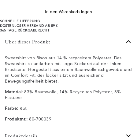
In den Warenkorb legen
SCHNELLE LIEFERUNG
KOSTENLOSER VERSAND AB 59 €
365 TAGE RÜCKGABERECHT
Über dieses Produkt
Sweatshirt von Bison aus 14 % recyceltem Polyester. Das
Sweatshirt ist unifarben mit Logo-Stickerei auf der linken
Brustseite. Hergestellt aus einem Baumwollmischgewebe und
im Comfort Fit, der locker sitzt und ausreichend
Bewegungsfreiheit bietet.
Material:
83% Baumwolle, 14% Recyceltes Polyester, 3%
Elastane
Farbe:
Rot
Produktnr.:
80-700039
Produktdetails