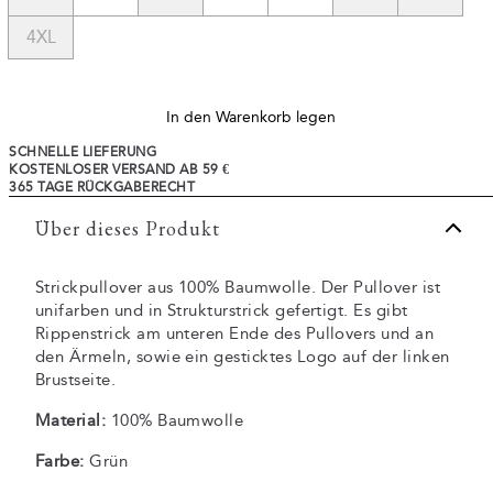
4XL
In den Warenkorb legen
SCHNELLE LIEFERUNG
KOSTENLOSER VERSAND AB 59 €
365 TAGE RÜCKGABERECHT
Über dieses Produkt
Strickpullover aus 100% Baumwolle. Der Pullover ist
unifarben und in Strukturstrick gefertigt. Es gibt
Rippenstrick am unteren Ende des Pullovers und an
den Ärmeln, sowie ein gesticktes Logo auf der linken
Brustseite.
Material:
100% Baumwolle
Farbe:
Grün