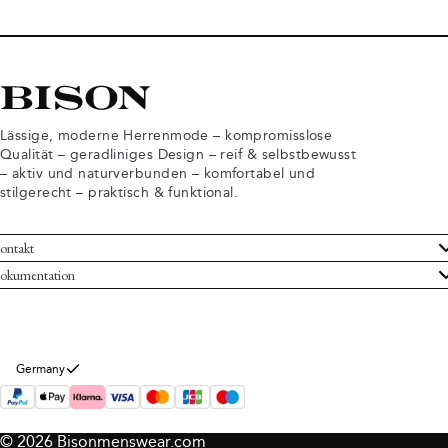
Lässige, moderne Herrenmode – kompromisslose
Qualität – geradliniges Design – reif & selbstbewusst
– aktiv und naturverbunden – komfortabel und
stilgerecht – praktisch & funktional.
ontakt
undenservice
okumentation
llgemeine Geschäftsbedingungen
ücksendungen
tenschutzerklärung
rtrag widerrufen
okie-Informationen
er Bison
Germany
mpressum
© 2026 Bisonmenswear.com