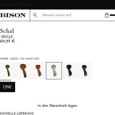
Suche hier...
Schal
Produkteigenschaften
WOLLE
Preis
69,95 €
FARBE: SAND / DK SAND MEL
GRÖSSE
ONE
In den Warenkorb legen
SCHNELLE LIEFERUNG