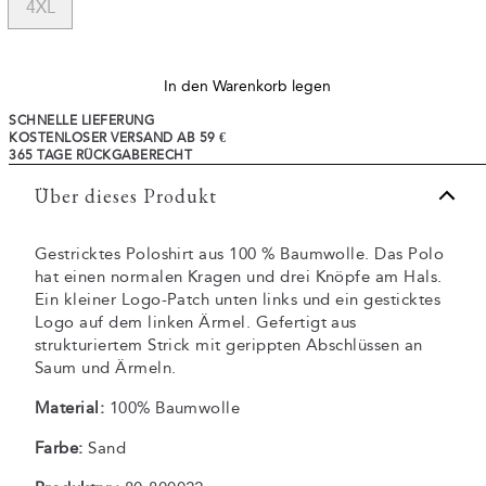
4XL
In den Warenkorb legen
SCHNELLE LIEFERUNG
KOSTENLOSER VERSAND AB 59 €
365 TAGE RÜCKGABERECHT
Über dieses Produkt
Gestricktes Poloshirt aus 100 % Baumwolle. Das Polo
hat einen normalen Kragen und drei Knöpfe am Hals.
Ein kleiner Logo-Patch unten links und ein gesticktes
Logo auf dem linken Ärmel. Gefertigt aus
strukturiertem Strick mit gerippten Abschlüssen an
Saum und Ärmeln.
Material:
100% Baumwolle
Farbe:
Sand