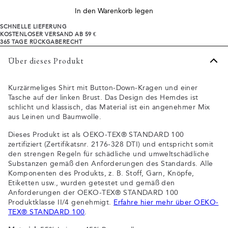
In den Warenkorb legen
SCHNELLE LIEFERUNG
KOSTENLOSER VERSAND AB 59 €
365 TAGE RÜCKGABERECHT
Über dieses Produkt
Kurzärmeliges Shirt mit Button-Down-Kragen und einer
Tasche auf der linken Brust. Das Design des Hemdes ist
schlicht und klassisch, das Material ist ein angenehmer Mix
aus Leinen und Baumwolle.
Dieses Produkt ist als OEKO-TEX® STANDARD 100
zertifiziert (Zertifikatsnr. 2176-328 DTI) und entspricht somit
den strengen Regeln für schädliche und umweltschädliche
Substanzen gemäß den Anforderungen des Standards. Alle
Komponenten des Produkts, z. B. Stoff, Garn, Knöpfe,
Etiketten usw., wurden getestet und gemäß den
Anforderungen der OEKO-TEX® STANDARD 100
Produktklasse II/4 genehmigt.
Erfahre hier mehr über OEKO-
TEX® STANDARD 100
.