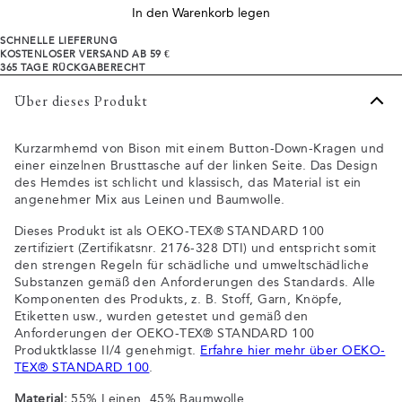
In den Warenkorb legen
SCHNELLE LIEFERUNG
KOSTENLOSER VERSAND AB 59 €
365 TAGE RÜCKGABERECHT
Über dieses Produkt
Kurzarmhemd von Bison mit einem Button-Down-Kragen und
einer einzelnen Brusttasche auf der linken Seite. Das Design
des Hemdes ist schlicht und klassisch, das Material ist ein
angenehmer Mix aus Leinen und Baumwolle.
Dieses Produkt ist als OEKO-TEX® STANDARD 100
zertifiziert (Zertifikatsnr. 2176-328 DTI) und entspricht somit
den strengen Regeln für schädliche und umweltschädliche
Substanzen gemäß den Anforderungen des Standards. Alle
Komponenten des Produkts, z. B. Stoff, Garn, Knöpfe,
Etiketten usw., wurden getestet und gemäß den
Anforderungen der OEKO-TEX® STANDARD 100
Produktklasse II/4 genehmigt.
Erfahre hier mehr über OEKO-
TEX® STANDARD 100
.
Material:
55% Leinen, 45% Baumwolle