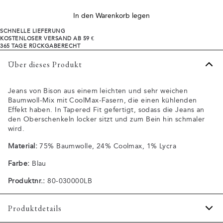
In den Warenkorb legen
SCHNELLE LIEFERUNG
KOSTENLOSER VERSAND AB 59 €
365 TAGE RÜCKGABERECHT
Über dieses Produkt
Jeans von Bison aus einem leichten und sehr weichen
Baumwoll-Mix mit CoolMax-Fasern, die einen kühlenden
Effekt haben. In Tapered Fit gefertigt, sodass die Jeans an
den Oberschenkeln locker sitzt und zum Bein hin schmaler
wird.
Material:
75% Baumwolle, 24% Coolmax, 1% Lycra
Farbe:
Blau
Produktnr.:
80-030000LB
Produktdetails