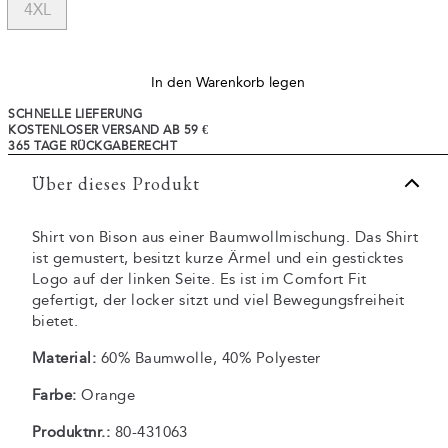
4XL
In den Warenkorb legen
SCHNELLE LIEFERUNG
KOSTENLOSER VERSAND AB 59 €
365 TAGE RÜCKGABERECHT
Über dieses Produkt
Shirt von Bison aus einer Baumwollmischung. Das Shirt
ist gemustert, besitzt kurze Ärmel und ein gesticktes
Logo auf der linken Seite. Es ist im Comfort Fit
gefertigt, der locker sitzt und viel Bewegungsfreiheit
bietet.
Material:
60% Baumwolle, 40% Polyester
Farbe:
Orange
Produktnr.:
80-431063