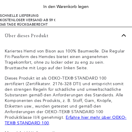
In den Warenkorb legen
SCHNELLE LIEFERUNG
KOSTENLOSER VERSAND AB 59 €
365 TAGE RÜCKGABERECHT
Über dieses Produkt
Kariertes Hemd von Bison aus 100% Baumwolle. Die Regular
Fit-Passform des Hemdes bietet einen angenehmen
Tragekomfort, ohne zu locker oder zu eng zu sein.
Brusttasche mit Logo auf der linken Seite.
Dieses Produkt ist als OEKO-TEX® STANDARD 100
zertifiziert (Zertifikatsnr. 2176-328 DTI) und entspricht somit
den strengen Regeln für schädliche und umweltschädliche
Substanzen gemäß den Anforderungen des Standards. Alle
Komponenten des Produkts, z. B. Stoff, Garn, Knöpfe,
Etiketten usw., wurden getestet und gemäß den
Anforderungen der OEKO-TEX® STANDARD 100
Produktklasse II/4 genehmigt.
Erfahre hier mehr über OEKO-
TEX® STANDARD 100
.