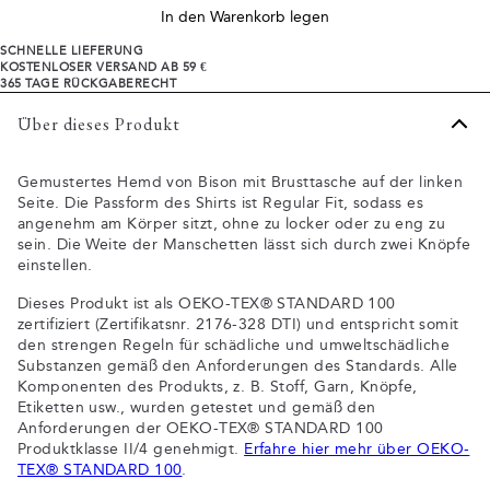
In den Warenkorb legen
SCHNELLE LIEFERUNG
KOSTENLOSER VERSAND AB 59 €
365 TAGE RÜCKGABERECHT
Über dieses Produkt
Gemustertes Hemd von Bison mit Brusttasche auf der linken
Seite. Die Passform des Shirts ist Regular Fit, sodass es
angenehm am Körper sitzt, ohne zu locker oder zu eng zu
sein. Die Weite der Manschetten lässt sich durch zwei Knöpfe
einstellen.
Dieses Produkt ist als OEKO-TEX® STANDARD 100
zertifiziert (Zertifikatsnr. 2176-328 DTI) und entspricht somit
den strengen Regeln für schädliche und umweltschädliche
Substanzen gemäß den Anforderungen des Standards. Alle
Komponenten des Produkts, z. B. Stoff, Garn, Knöpfe,
Etiketten usw., wurden getestet und gemäß den
Anforderungen der OEKO-TEX® STANDARD 100
Produktklasse II/4 genehmigt.
Erfahre hier mehr über OEKO-
TEX® STANDARD 100
.