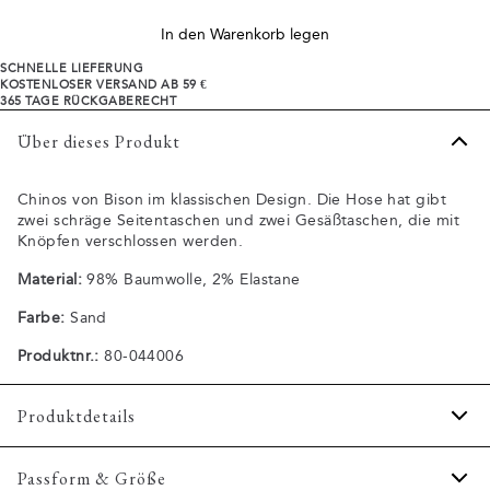
In den Warenkorb legen
SCHNELLE LIEFERUNG
KOSTENLOSER VERSAND AB 59 €
365 TAGE RÜCKGABERECHT
Über dieses Produkt
Chinos von Bison im klassischen Design. Die Hose hat gibt
zwei schräge Seitentaschen und zwei Gesäßtaschen, die mit
Knöpfen verschlossen werden.
Material:
98% Baumwolle, 2% Elastane
Farbe:
Sand
Produktnr.:
80-044006
Produktdetails
Wird mit Reißverschluss geschlossen.
Passform & Größe