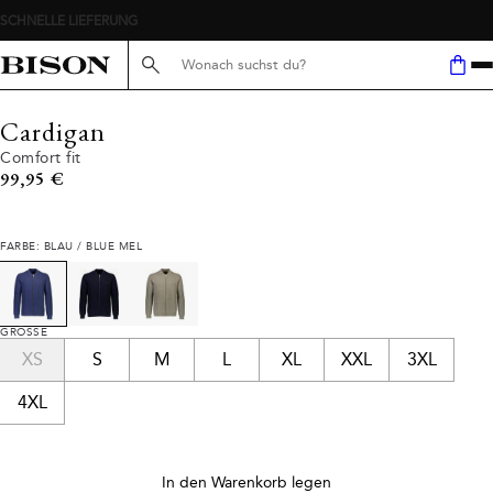
Suche hier...
Cardigan
Comfort fit
Preis
99,95 €
FARBE: BLAU / BLUE MEL
GRÖSSE
XS
S
M
L
XL
XXL
3XL
4XL
In den Warenkorb legen