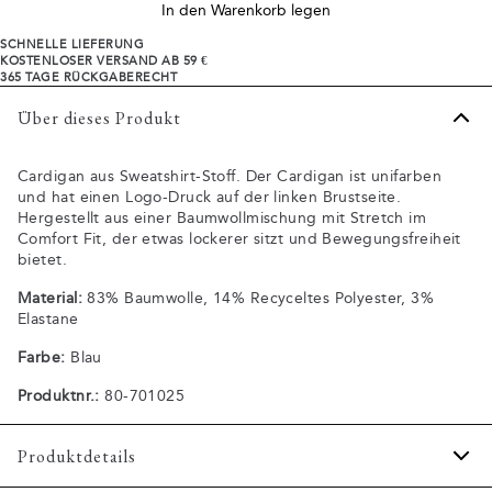
In den Warenkorb legen
SCHNELLE LIEFERUNG
KOSTENLOSER VERSAND AB 59 €
365 TAGE RÜCKGABERECHT
Über dieses Produkt
Cardigan aus Sweatshirt-Stoff. Der Cardigan ist unifarben
und hat einen Logo-Druck auf der linken Brustseite.
Hergestellt aus einer Baumwollmischung mit Stretch im
Comfort Fit, der etwas lockerer sitzt und Bewegungsfreiheit
bietet.
Material:
83% Baumwolle, 14% Recyceltes Polyester, 3%
Elastane
Farbe:
Blau
Produktnr.:
80-701025
Produktdetails