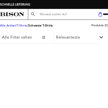
SCHNELLE LIEFERUNG
Suche hier...
Produkte
(
0
)
Alle Artikel
T-Shirts
Schwarze T-Shirts
Alle Filter sehen