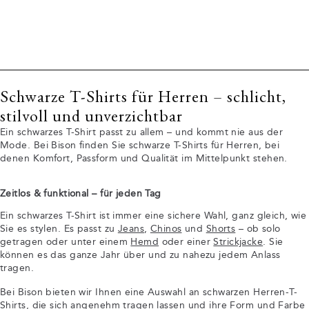
Schwarze T-Shirts für Herren – schlicht,
stilvoll und unverzichtbar
Ein schwarzes T-Shirt passt zu allem – und kommt nie aus der
Mode. Bei Bison finden Sie schwarze T-Shirts für Herren, bei
denen Komfort, Passform und Qualität im Mittelpunkt stehen.
Zeitlos & funktional – für jeden Tag
Ein schwarzes T-Shirt ist immer eine sichere Wahl, ganz gleich, wie
Sie es stylen. Es passt zu
Jeans
,
Chinos
und
Shorts
– ob solo
getragen oder unter einem
Hemd
oder einer
Strickjacke
. Sie
können es das ganze Jahr über und zu nahezu jedem Anlass
tragen.
Bei Bison bieten wir Ihnen eine Auswahl an schwarzen Herren-T-
Shirts, die sich angenehm tragen lassen und ihre Form und Farbe