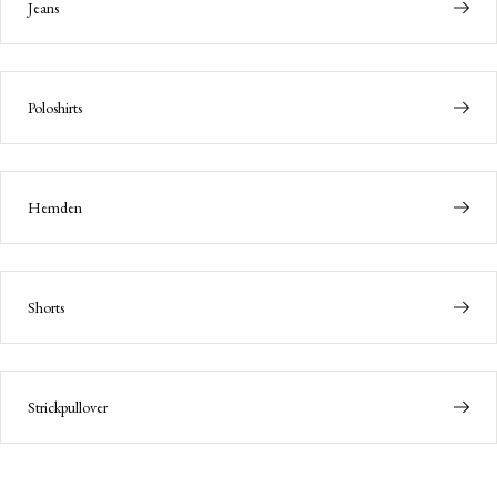
Jeans
Poloshirts
Hemden
Shorts
Strickpullover