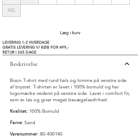
4XL
Læg i kurv
LEVERING 1-2 HVERDAGE
GRATIS LEVERING V/ KØB FOR 499,-
RETUR I 365 DAGE
Beskrivelse
Bison T-shirt med rund hals og lomme på venstre side
af brystet. T-shirten er lavet i 100% bomuld og har
logomærke nederst på venstre side. Lavet i comfort fit,
som er løs og giver meget bevægelsesfrihed.
Kvalitet:
100% Bomuld
Farve:
Sand
Varenummer:
80-400140