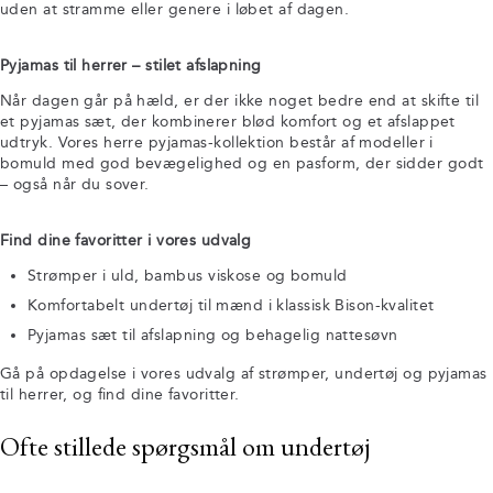
uden at stramme eller genere i løbet af dagen.
Pyjamas til herrer – stilet afslapning
Når dagen går på hæld, er der ikke noget bedre end at skifte til
et pyjamas sæt, der kombinerer blød komfort og et afslappet
udtryk. Vores herre pyjamas-kollektion består af modeller i
bomuld med god bevægelighed og en pasform, der sidder godt
– også når du sover.
Find dine favoritter i vores udvalg
Strømper i uld, bambus viskose og bomuld
Komfortabelt undertøj til mænd i klassisk Bison-kvalitet
Pyjamas sæt til afslapning og behagelig nattesøvn
Gå på opdagelse i vores udvalg af strømper, undertøj og pyjamas
til herrer, og find dine favoritter.
Ofte stillede spørgsmål om undertøj