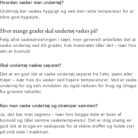
Hvordan vasker man undertøj?
Undertøj bør vaskes hyppigt og ved den rette temperatur for at
sikre god hygiejne.
Hvor mange grader skal undertøj vaskes på?
Følg altid vaskeanvisningen i tøjet, men generelt anbefales det at
vaske undertøj ved 60 grader, hvis materialet tåler det – især hvis
det er bomuld.
Skal undertøj vaskes separat?
Det er en god idé at vaske undertøj separat fra f.eks. jeans eller
trøjer – især hvis du vasker ved højere temperaturer. Ved at vaske
undertøj for sig selv mindsker du også risikoen for fnug og slitage
fra grovere tekstiler.
Kan man vaske undertøj og strømper sammen?
Ja, det kan man sagtens – især hvis begge dele er lavet af
bomuld og tåler samme vasketemperatur. Det er dog stadig en
god idé at bruge en vaskepose for at skåne stoffet og holde styr
på små dele i maskinen.