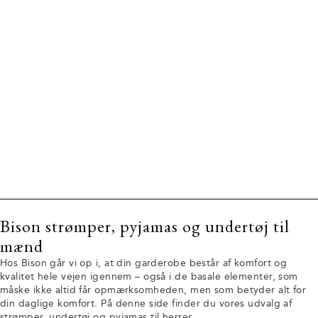
Bison strømper, pyjamas og undertøj til
mænd
Hos Bison går vi op i, at din garderobe består af komfort og
kvalitet hele vejen igennem – også i de basale elementer, som
måske ikke altid får opmærksomheden, men som betyder alt for
din daglige komfort. På denne side finder du vores udvalg af
strømper
, undertøj og
pyjamas
til herrer.