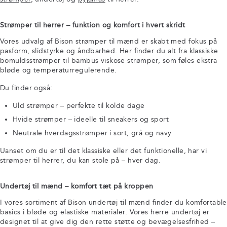
Strømper til herrer – funktion og komfort i hvert skridt
Vores udvalg af Bison strømper til mænd er skabt med fokus på
pasform, slidstyrke og åndbarhed. Her finder du alt fra klassiske
bomuldsstrømper til bambus viskose strømper, som føles ekstra
bløde og temperaturregulerende.
Du finder også:
Uld strømper – perfekte til kolde dage
Hvide strømper – ideelle til sneakers og sport
Neutrale hverdagsstrømper i sort, grå og navy
Uanset om du er til det klassiske eller det funktionelle, har vi
strømper til herrer, du kan stole på – hver dag.
Undertøj til mænd – komfort tæt på kroppen
I vores sortiment af Bison undertøj til mænd finder du komfortable
basics i bløde og elastiske materialer. Vores herre undertøj er
designet til at give dig den rette støtte og bevægelsesfrihed –