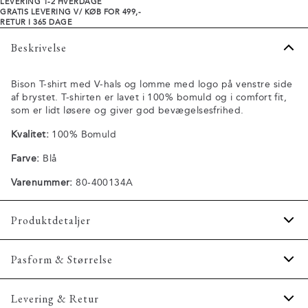
LEVERING 1-2 HVERDAGE
GRATIS LEVERING V/ KØB FOR 499,-
RETUR I 365 DAGE
Beskrivelse
Bison T-shirt med V-hals og lomme med logo på venstre side
af brystet. T-shirten er lavet i 100% bomuld og i comfort fit,
som er lidt løsere og giver god bevægelsesfrihed.
Kvalitet:
100% Bomuld
Farve:
Blå
Varenummer:
80-400134A
Produktdetaljer
Lomme på venstre bryst.
Pasform & Størrelse
T-shirten har v-hals.
Fremstillet i 100% bomuld.
Fit:
Comfort fit
Levering & Retur