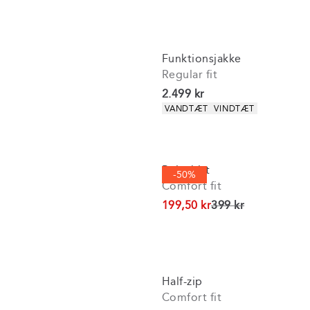
Funktionsjakke
Regular fit
I alt (inkl. rabat)
2.499 kr
Produkt egenskaber
VANDTÆT
VINDTÆT
Poloshirt
-50%
Comfort fit
I alt (uden rabat)
199,50 kr
399 kr
Half-zip
Comfort fit