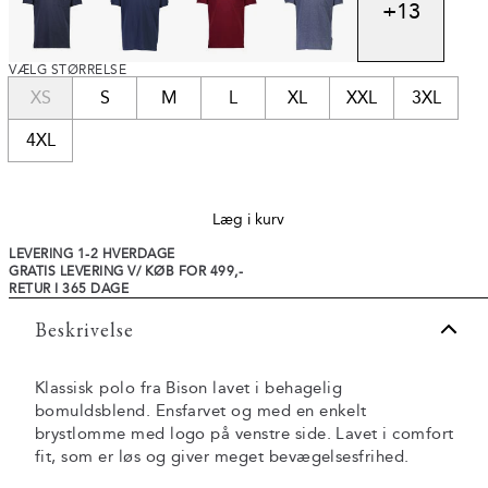
+
13
VÆLG STØRRELSE
XS
S
M
L
XL
XXL
3XL
4XL
Læg i kurv
LEVERING 1-2 HVERDAGE
GRATIS LEVERING V/ KØB FOR 499,-
RETUR I 365 DAGE
Beskrivelse
Klassisk polo fra Bison lavet i behagelig
bomuldsblend. Ensfarvet og med en enkelt
brystlomme med logo på venstre side. Lavet i comfort
fit, som er løs og giver meget bevægelsesfrihed.