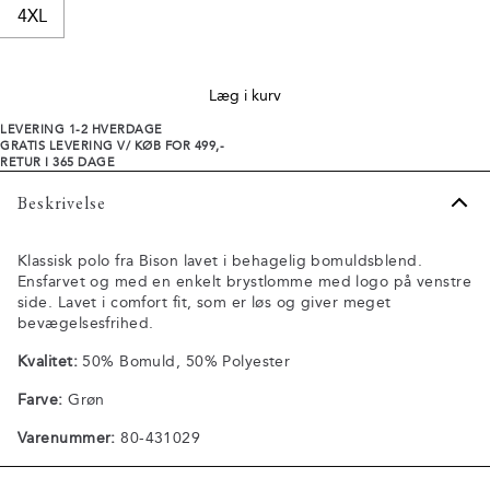
4XL
Læg i kurv
LEVERING 1-2 HVERDAGE
GRATIS LEVERING V/ KØB FOR 499,-
RETUR I 365 DAGE
Beskrivelse
Klassisk polo fra Bison lavet i behagelig bomuldsblend.
Ensfarvet og med en enkelt brystlomme med logo på venstre
side. Lavet i comfort fit, som er løs og giver meget
bevægelsesfrihed.
Kvalitet:
50% Bomuld, 50% Polyester
Farve:
Grøn
Varenummer:
80-431029