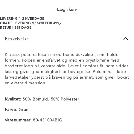
Læg i kurv
LEVERING 1-2 HVERDAGE
GRATIS LEVERING V/ KØB FOR 499,-
RETUR I 365 DAGE
Beskrivelse
Klassisk polo fra Bison i blød bomuldskvalitet, som holder
formen. Poloen er ensfarvet og med en brystlomme med
broderet logo på venstre side. Lavet i comfort fit, som sidder
løst og giver god mulighed for bevægelse. Poloen har flotte
farvedetaljer yderst på kraven og på ærmet, som giver looket
en ekstra dimension.
Kvalitet:
50% Bomuld, 50% Polyester
Farve:
Grøn
Varenummer:
80-431004BIG