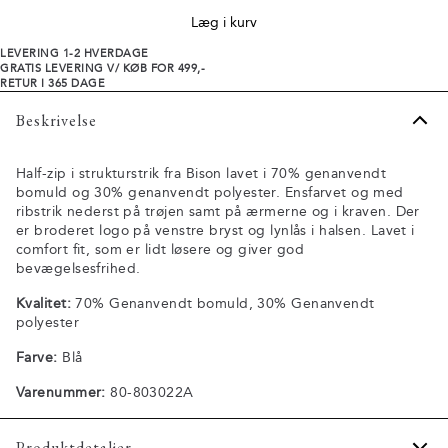
Læg i kurv
LEVERING 1-2 HVERDAGE
GRATIS LEVERING V/ KØB FOR 499,-
RETUR I 365 DAGE
Beskrivelse
Half-zip i strukturstrik fra Bison lavet i 70% genanvendt
bomuld og 30% genanvendt polyester. Ensfarvet og med
ribstrik nederst på trøjen samt på ærmerne og i kraven. Der
er broderet logo på venstre bryst og lynlås i halsen. Lavet i
comfort fit, som er lidt løsere og giver god
bevægelsesfrihed.
Kvalitet:
70% Genanvendt bomuld, 30% Genanvendt
polyester
Farve:
Blå
Varenummer:
80-803022A
Produktdetaljer