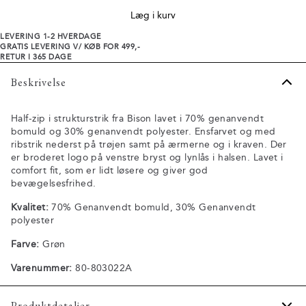
Læg i kurv
LEVERING 1-2 HVERDAGE
GRATIS LEVERING V/ KØB FOR 499,-
RETUR I 365 DAGE
Beskrivelse
Half-zip i strukturstrik fra Bison lavet i 70% genanvendt
bomuld og 30% genanvendt polyester. Ensfarvet og med
ribstrik nederst på trøjen samt på ærmerne og i kraven. Der
er broderet logo på venstre bryst og lynlås i halsen. Lavet i
comfort fit, som er lidt løsere og giver god
bevægelsesfrihed.
Kvalitet:
70% Genanvendt bomuld, 30% Genanvendt
polyester
Farve:
Grøn
Varenummer:
80-803022A
Produktdetaljer