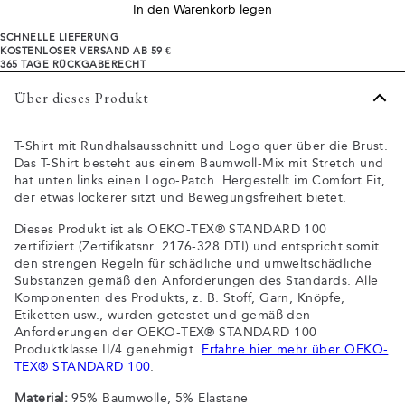
In den Warenkorb legen
SCHNELLE LIEFERUNG
KOSTENLOSER VERSAND AB 59 €
365 TAGE RÜCKGABERECHT
Über dieses Produkt
T-Shirt mit Rundhalsausschnitt und Logo quer über die Brust.
Das T-Shirt besteht aus einem Baumwoll-Mix mit Stretch und
hat unten links einen Logo-Patch. Hergestellt im Comfort Fit,
der etwas lockerer sitzt und Bewegungsfreiheit bietet.
Dieses Produkt ist als OEKO-TEX® STANDARD 100
zertifiziert (Zertifikatsnr. 2176-328 DTI) und entspricht somit
den strengen Regeln für schädliche und umweltschädliche
Substanzen gemäß den Anforderungen des Standards. Alle
Komponenten des Produkts, z. B. Stoff, Garn, Knöpfe,
Etiketten usw., wurden getestet und gemäß den
Anforderungen der OEKO-TEX® STANDARD 100
Produktklasse II/4 genehmigt.
Erfahre hier mehr über OEKO-
TEX® STANDARD 100
.
Material:
95% Baumwolle, 5% Elastane