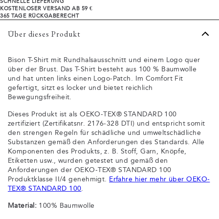
SCHNELLE LIEFERUNG
KOSTENLOSER VERSAND AB 59 €
365 TAGE RÜCKGABERECHT
Über dieses Produkt
Bison T-Shirt mit Rundhalsausschnitt und einem Logo quer
über der Brust. Das T-Shirt besteht aus 100 % Baumwolle
und hat unten links einen Logo-Patch. Im Comfort Fit
gefertigt, sitzt es locker und bietet reichlich
Bewegungsfreiheit.
Dieses Produkt ist als OEKO-TEX® STANDARD 100
zertifiziert (Zertifikatsnr. 2176-328 DTI) und entspricht somit
den strengen Regeln für schädliche und umweltschädliche
Substanzen gemäß den Anforderungen des Standards. Alle
Komponenten des Produkts, z. B. Stoff, Garn, Knöpfe,
Etiketten usw., wurden getestet und gemäß den
Anforderungen der OEKO-TEX® STANDARD 100
Produktklasse II/4 genehmigt.
Erfahre hier mehr über OEKO-
TEX® STANDARD 100
.
Material:
100% Baumwolle