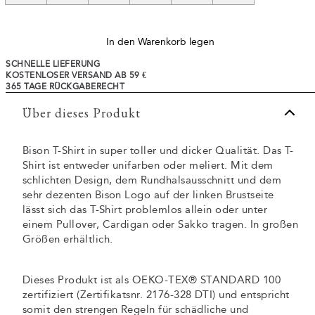
In den Warenkorb legen
SCHNELLE LIEFERUNG
KOSTENLOSER VERSAND AB 59 €
365 TAGE RÜCKGABERECHT
Über dieses Produkt
Bison T-Shirt in super toller und dicker Qualität. Das T-
Shirt ist entweder unifarben oder meliert. Mit dem
schlichten Design, dem Rundhalsausschnitt und dem
sehr dezenten Bison Logo auf der linken Brustseite
lässt sich das T-Shirt problemlos allein oder unter
einem Pullover, Cardigan oder Sakko tragen. In großen
Größen erhältlich.
Dieses Produkt ist als OEKO-TEX® STANDARD 100
zertifiziert (Zertifikatsnr. 2176-328 DTI) und entspricht
somit den strengen Regeln für schädliche und