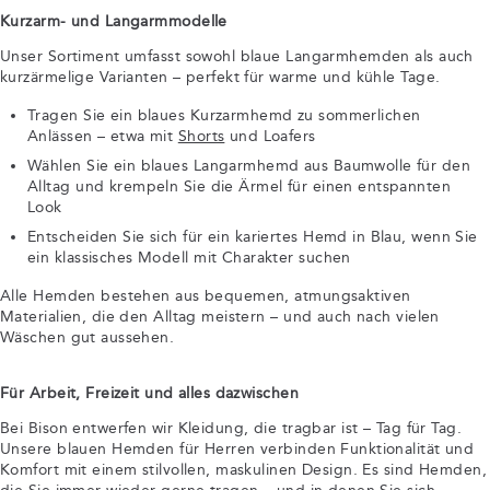
Kurzarm- und Langarmmodelle
Unser Sortiment umfasst sowohl blaue Langarmhemden als auch
kurzärmelige Varianten – perfekt für warme und kühle Tage.
Tragen Sie ein blaues Kurzarmhemd zu sommerlichen
Anlässen – etwa mit
Shorts
und Loafers
Wählen Sie ein blaues Langarmhemd aus Baumwolle für den
Alltag und krempeln Sie die Ärmel für einen entspannten
Look
Entscheiden Sie sich für ein kariertes Hemd in Blau, wenn Sie
ein klassisches Modell mit Charakter suchen
Alle Hemden bestehen aus bequemen, atmungsaktiven
Materialien, die den Alltag meistern – und auch nach vielen
Wäschen gut aussehen.
Für Arbeit, Freizeit und alles dazwischen
Bei Bison entwerfen wir Kleidung, die tragbar ist – Tag für Tag.
Unsere blauen Hemden für Herren verbinden Funktionalität und
Komfort mit einem stilvollen, maskulinen Design. Es sind Hemden,