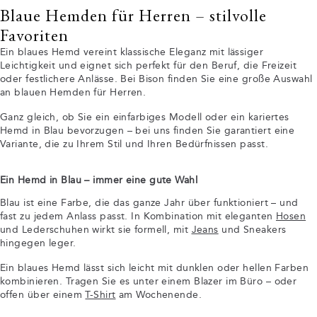
Blaue Hemden für Herren – stilvolle
Favoriten
Ein blaues Hemd vereint klassische Eleganz mit lässiger
Leichtigkeit und eignet sich perfekt für den Beruf, die Freizeit
oder festlichere Anlässe. Bei Bison finden Sie eine große Auswahl
an blauen Hemden für Herren.
Ganz gleich, ob Sie ein einfarbiges Modell oder ein kariertes
Hemd in Blau bevorzugen – bei uns finden Sie garantiert eine
Variante, die zu Ihrem Stil und Ihren Bedürfnissen passt.
Ein Hemd in Blau – immer eine gute Wahl
Blau ist eine Farbe, die das ganze Jahr über funktioniert – und
fast zu jedem Anlass passt. In Kombination mit eleganten
Hosen
und Lederschuhen wirkt sie formell, mit
Jeans
und Sneakers
hingegen leger.
Ein blaues Hemd lässt sich leicht mit dunklen oder hellen Farben
kombinieren. Tragen Sie es unter einem Blazer im Büro – oder
offen über einem
T-Shirt
am Wochenende.