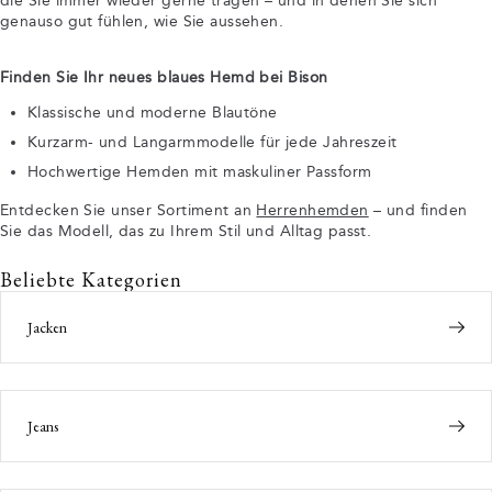
die Sie immer wieder gerne tragen – und in denen Sie sich
genauso gut fühlen, wie Sie aussehen.
Finden Sie Ihr neues blaues Hemd bei Bison
Klassische und moderne Blautöne
Kurzarm- und Langarmmodelle für jede Jahreszeit
Hochwertige Hemden mit maskuliner Passform
Entdecken Sie unser Sortiment an
Herrenhemden
– und finden
Sie das Modell, das zu Ihrem Stil und Alltag passt.
Beliebte Kategorien
Jacken
Jeans