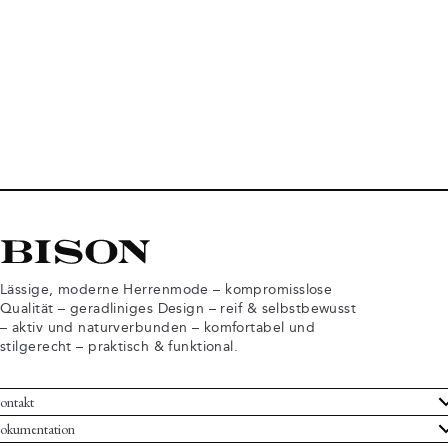
Lässige, moderne Herrenmode – kompromisslose
Qualität – geradliniges Design – reif & selbstbewusst
– aktiv und naturverbunden – komfortabel und
stilgerecht – praktisch & funktional.
ontakt
undenservice
okumentation