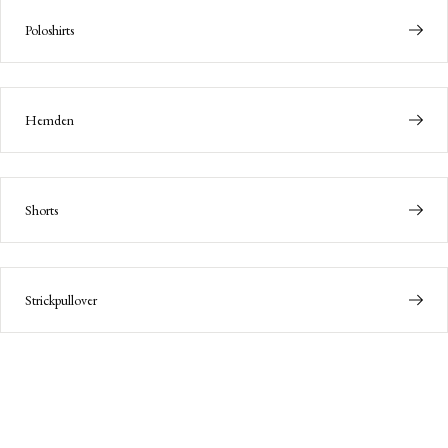
Poloshirts
Hemden
Shorts
Strickpullover